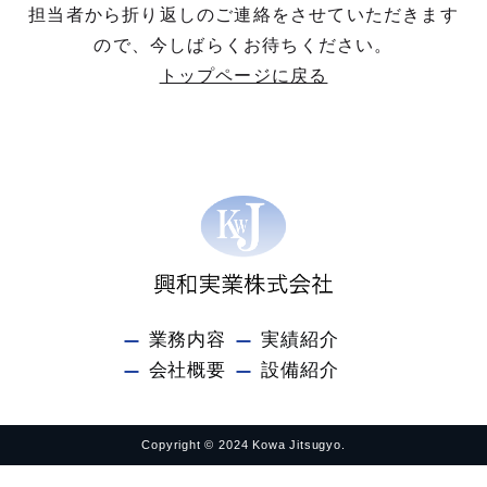
担当者から折り返しのご連絡をさせていただきます
ので、今しばらくお待ちください。
トップページに戻る
業務内容
実績紹介
会社概要
設備紹介
Copyright © 2024 Kowa Jitsugyo.